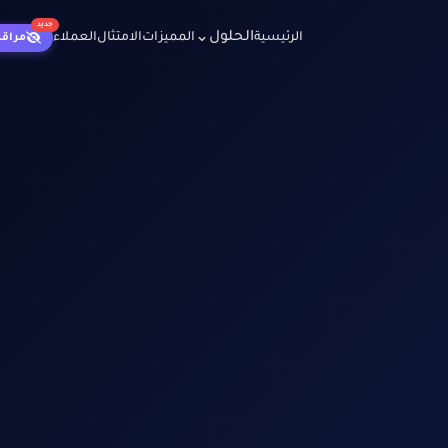
جديد
الحلول
الرئيسية
المميزات
الامتثال
العملاء
مراقبة