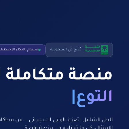
صُنع في السعودية
مدعوم بالذكاء الاصطنا
منصة متكاملة لـ
التوعية والتدري
الحل الشامل لتعزيز الوعي السيبراني — من محاكاة
الامتثال، كل ما تحتاجه في منصة واحدة.