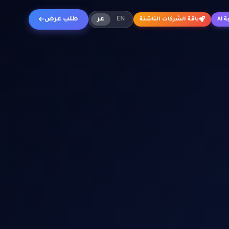
EN
عر
طلب عرض
 AI
باقة الشركات الناشئة